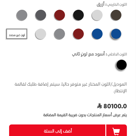
: أزرق
اللون الخارجي
لون غير محدد
: أسود مع لونٍ ثاني
اللون الداخلي
الموديل/اللون المختار غير متوفر حاليا، سيتم إضافة طلبك لقائمة
الإنتظار.
80100.0
يتم عرض أسعار المنتجات بدون ضريبة القيمة المضافة
أضف إلى السلة