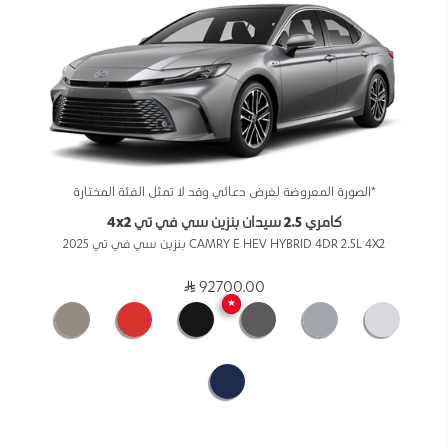
*الصورة المعروضة لغرض دعائي وقد لا تمثل الفئة المختارة
كامري 2.5 سيدان بنزين سي في تي 4x2
CAMRY E HEV HYBRID 4DR 2.5L 4X2 بنزين سي في تي 2025
92700.00
★