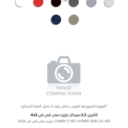
*الصورة المعروضة لغرض دعائي وقد لا تمثل الفئة المختارة
كامري 2.5 سيدان بنزين سي في تي 4x2
CAMRY E HEV HYBRID 4DR 2.5L 4X2 بنزين سي في تي 2026