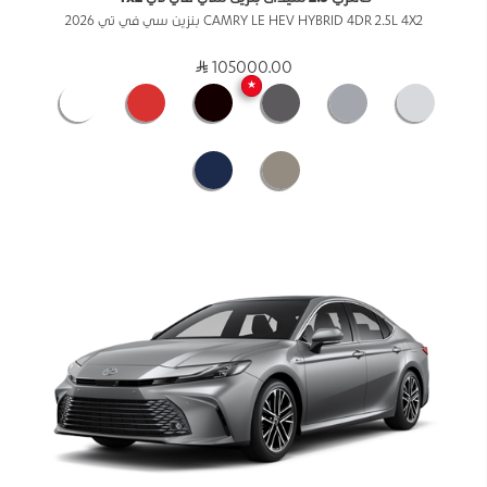
CAMRY LE HEV HYBRID 4DR 2.5L 4X2 بنزين سي في تي 2026
105000.00
★