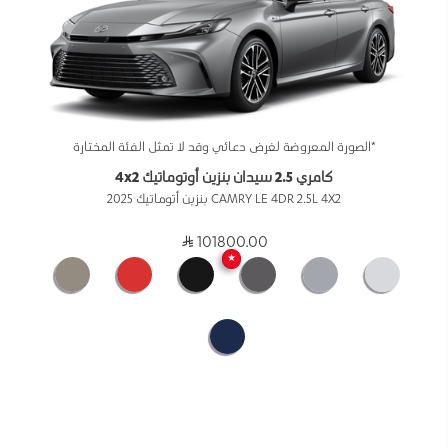
*الصورة المعروضة لغرض دعائي وقد لا تمثل الفئة المختارة
كامري 2.5 سيدان بنزين أوتوماتيك 4x2
CAMRY LE 4DR 2.5L 4X2 بنزين أتوماتيك 2025
101800.00
★