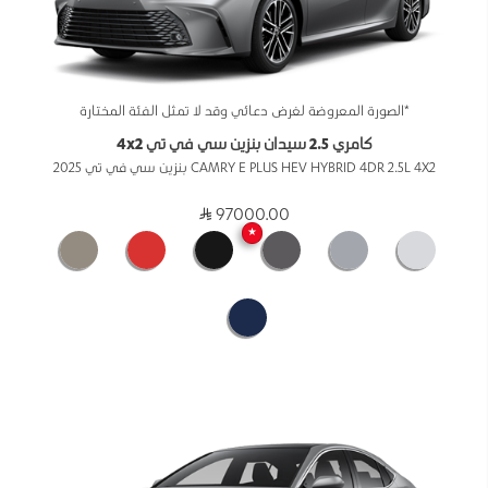
*الصورة المعروضة لغرض دعائي وقد لا تمثل الفئة المختارة
كامري 2.5 سيدان بنزين سي في تي 4x2
CAMRY E PLUS HEV HYBRID 4DR 2.5L 4X2 بنزين سي في تي 2025
97000.00
★