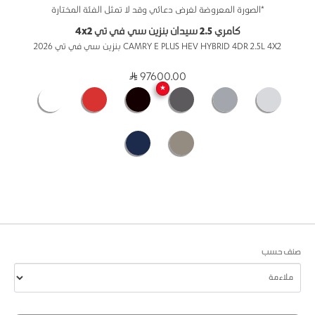
*الصورة المعروضة لغرض دعائي وقد لا تمثل الفئة المختارة
كامري 2.5 سيدان بنزين سي في تي 4x2
CAMRY E PLUS HEV HYBRID 4DR 2.5L 4X2 بنزين سي في تي 2026
97600.00
★
صنف حسب