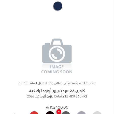
*الصورة المعروضة لغرض دعائي وقد لا تمثل الفئة المختارة
كامري 2.5 سيدان بنزين أوتوماتيك 4x2
CAMRY LE 4DR 2.5L 4X2 بنزين أتوماتيك 2026
102400.00
★