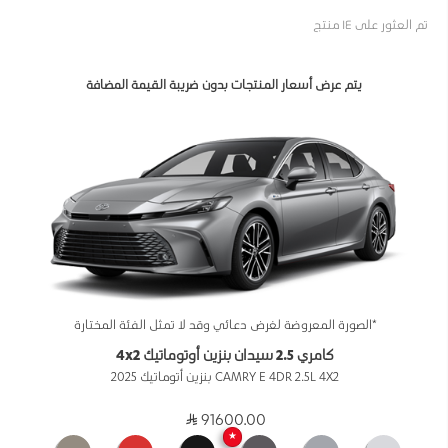
تم العثور على ١٤ منتج
يتم عرض أسعار المنتجات بدون ضريبة القيمة المضافة
*الصورة المعروضة لغرض دعائي وقد لا تمثل الفئة المختارة
كامري 2.5 سيدان بنزين أوتوماتيك 4x2
CAMRY E 4DR 2.5L 4X2 بنزين أتوماتيك 2025
91600.00
★