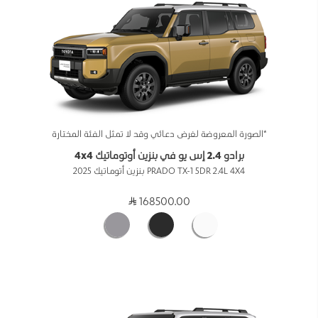
*الصورة المعروضة لغرض دعائي وقد لا تمثل الفئة المختارة
برادو 2.4 إس يو في بنزين أوتوماتيك 4x4
PRADO TX-1 5DR 2.4L 4X4 بنزين أتوماتيك 2025
168500.00