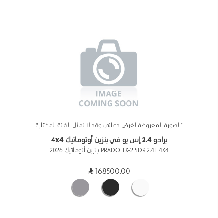
*الصورة المعروضة لغرض دعائي وقد لا تمثل الفئة المختارة
برادو 2.4 إس يو في بنزين أوتوماتيك 4x4
PRADO TX-2 5DR 2.4L 4X4 بنزين أتوماتيك 2026
168500.00