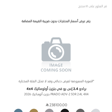
تم العثور على ١٨ منتج
يتم عرض أسعار المنتجات بدون ضريبة القيمة المضافة
*الصورة المعروضة لغرض دعائي وقد لا تمثل الفئة المختارة
برادو 2.4 إس يو في بنزين أوتوماتيك 4x4
PRADO ADV-2 5DR 2.4L 4X4 بنزين أتوماتيك 2026
238100.00