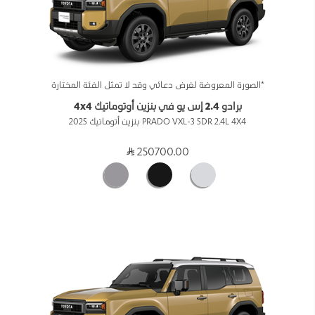
*الصورة المعروضة لغرض دعائي وقد لا تمثل الفئة المختارة
برادو 2.4 إس يو في بنزين أوتوماتيك 4x4
PRADO VXL-3 5DR 2.4L 4X4 بنزين أتوماتيك 2025
250700.00