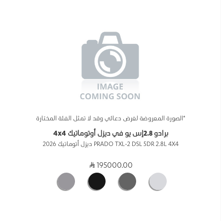
*الصورة المعروضة لغرض دعائي وقد لا تمثل الفئة المختارة
برادو 2.8إس يو في ديزل أوتوماتيك 4x4
PRADO TXL-2 DSL 5DR 2.8L 4X4 ديزل أتوماتيك 2026
195000.00