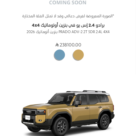
*الصورة المعروضة لغرض دعائي وقد لا تمثل الفئة المختارة
برادو 2.4 إس يو في بنزين أوتوماتيك 4x4
PRADO ADV-2 2T 5DR 2.4L 4X4 بنزين أتوماتيك 2026
238100.00