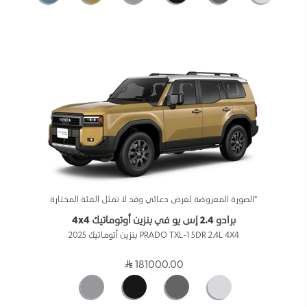
*الصورة المعروضة لغرض دعائي وقد لا تمثل الفئة المختارة
برادو 2.4 إس يو في بنزين أوتوماتيك 4x4
PRADO TXL-1 5DR 2.4L 4X4 بنزين أتوماتيك 2025
181000.00