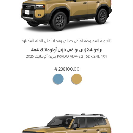
*الصورة المعروضة لغرض دعائي وقد لا تمثل الفئة المختارة
برادو 2.4 إس يو في بنزين أوتوماتيك 4x4
PRADO ADV-2 2T 5DR 2.4L 4X4 بنزين أتوماتيك 2025
238100.00