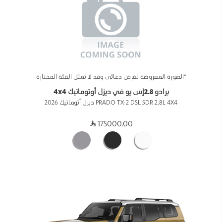
*الصورة المعروضة لغرض دعائي وقد لا تمثل الفئة المختارة
برادو 2.8إس يو في ديزل أوتوماتيك 4x4
PRADO TX-2 DSL 5DR 2.8L 4X4 ديزل أتوماتيك 2026
175000.00