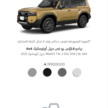
*الصورة المعروضة لغرض دعائي وقد لا تمثل الفئة المختارة
برادو 2.8إس يو في ديزل أوتوماتيك 4x4
PRADO TXL-2 DSL 5DR 2.8L 4X4 ديزل أتوماتيك 2025
195000.00