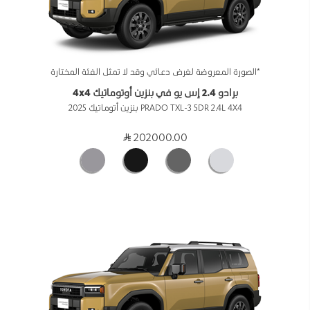
*الصورة المعروضة لغرض دعائي وقد لا تمثل الفئة المختارة
برادو 2.4 إس يو في بنزين أوتوماتيك 4x4
PRADO TXL-3 5DR 2.4L 4X4 بنزين أتوماتيك 2025
202000.00