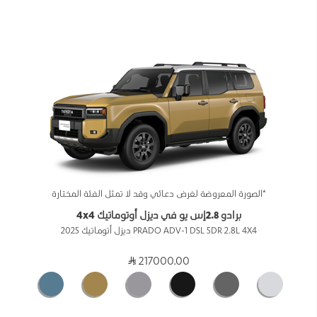
*الصورة المعروضة لغرض دعائي وقد لا تمثل الفئة المختارة
برادو 2.8إس يو في ديزل أوتوماتيك 4x4
PRADO ADV-1 DSL 5DR 2.8L 4X4 ديزل أتوماتيك 2025
217000.00