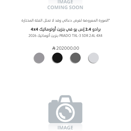
*الصورة المعروضة لغرض دعائي وقد لا تمثل الفئة المختارة
برادو 2.4 إس يو في بنزين أوتوماتيك 4x4
PRADO TXL-3 5DR 2.4L 4X4 بنزين أتوماتيك 2026
202000.00