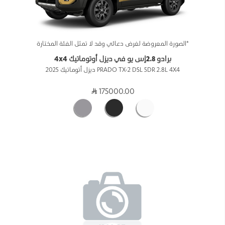
*الصورة المعروضة لغرض دعائي وقد لا تمثل الفئة المختارة
برادو 2.8إس يو في ديزل أوتوماتيك 4x4
PRADO TX-2 DSL 5DR 2.8L 4X4 ديزل أتوماتيك 2025
175000.00