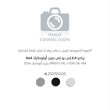
*الصورة المعروضة لغرض دعائي وقد لا تمثل الفئة المختارة
برادو 2.4 إس يو في بنزين أوتوماتيك 4x4
PRADO VXL-3 5DR 2.4L 4X4 بنزين أتوماتيك 2026
250700.00