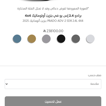
*الصورة المعروضة لغرض دعائي وقد لا تمثل الفئة المختارة
برادو 2.4 إس يو في بنزين أوتوماتيك 4x4
PRADO ADV-2 5DR 2.4L 4X4 بنزين أتوماتيك 2025
238100.00
صنف حسب
عمل تحسين