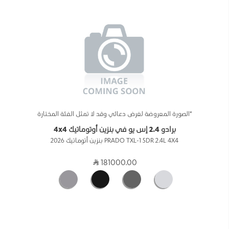
*الصورة المعروضة لغرض دعائي وقد لا تمثل الفئة المختارة
برادو 2.4 إس يو في بنزين أوتوماتيك 4x4
PRADO TXL-1 5DR 2.4L 4X4 بنزين أتوماتيك 2026
181000.00