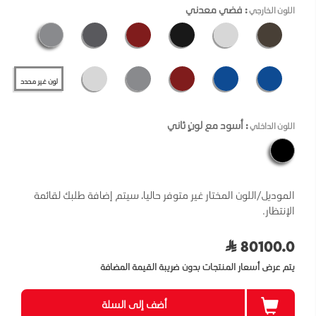
: فضي معدني
اللون الخارجي
لون غير محدد
: أسود مع لونٍ ثاني
اللون الداخلي
الموديل/اللون المختار غير متوفر حاليا، سيتم إضافة طلبك لقائمة
الإنتظار.
80100.0
يتم عرض أسعار المنتجات بدون ضريبة القيمة المضافة
أضف إلى السلة