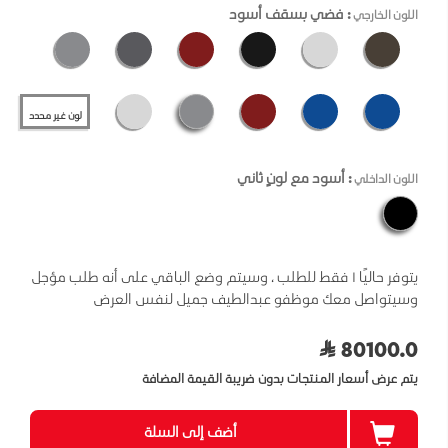
: فضي بسقف أسود
اللون الخارجي
لون غير محدد
: أسود مع لونٍ ثاني
اللون الداخلي
يتوفر حاليًا ١ فقط للطلب ، وسيتم وضع الباقي على أنه طلب مؤجل
وسيتواصل معك موظفو عبدالطيف جميل لنفس العرض
80100.0
يتم عرض أسعار المنتجات بدون ضريبة القيمة المضافة
أضف إلى السلة