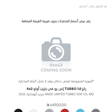
تم العثور على ٢ منتج
يتم عرض أسعار المنتجات بدون ضريبة القيمة المضافة
*الصورة المعروضة لغرض دعائي وقد لا تمثل الفئة المختارة
رايز 1.0 TURBO إس يو في بنزين أوتو 4x2
RAIZE LIMITED TURBO 5DR 1.0L 4X2 بنزين أتوماتيك 2026
64100.00