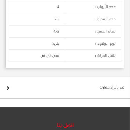
عدد الأبواب :
4
حجم المحرك :
2.5
نظام الدفع :
4X2
نوع الوقود :
بنزين
ناقل الحركة :
سي في تي
قم بإجراء مقارنة
اتصل بنا