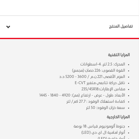
تفاصيل المنتج
المزايا التقنية
المحرك: 2.5 لتر، 4-اسطوانات
القوة القصوى: 226 حصان (مجمع)
العزم الأقصى 221 ن.م / 3600 - 5200 د.د
ناقل حركة تتابعي متغير E-CVT
مقاس الإطارات:235/45R18
الأبعاد طول - عرض - ارتفاع (مم): 4920 - 1840 - 1445
كفاءة استهلاك الوقود : 27.7 كم/ لتر
سعة خزان الوقود: 50 لتر
المزايا الخارجية
جنوط ألومونيوم قياس 18 بوصة
أنوار امامية ال اي دي (LED)