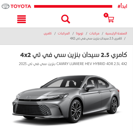
text.skipToNavigatio
text.skipToConten
#ابدأ
0
الصفحة الرئيسية
مركبات
تويوتا
المركبات
كامري
كامري 2.5 سيدان بنزين سي في تي 4X2
كامري 2.5 سيدان بنزين سي في تي 4x2
CAMRY LUMIERE HEV HYBRID 4DR 2.5L 4X2 بنزين سي في تي 2025