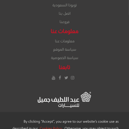
تويوتا السعودية
اتصل بنا
فروعنا
معلومات عنا
معلومات عنا
سياسة الموقع
سياسة الخصوصية
تابعنا
إنستغرام
تويتر
فيس
يوتيوب
بوك
By clicking “Accept”, you agree to our website’s cookie use as
described in our
Cookies Policy
. Otherwise, you may object to such