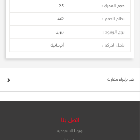
حجم المحرك :
2.5
نظام الدفع :
4X2
نوع الوقود :
بنزين
ناقل الحركة :
أتوماتيك
قم بإجراء مقارنة
اتصل بنا
تويوتا السعودية