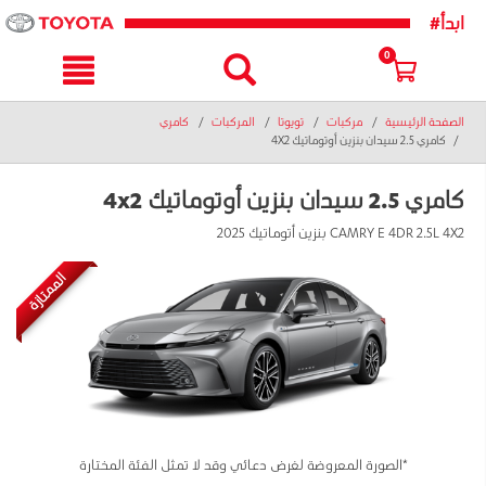
text.skipToNavigatio
text.skipToConten
#ابدأ
0
الصفحة الرئيسية
مركبات
تويوتا
المركبات
كامري
كامري 2.5 سيدان بنزين أوتوماتيك 4X2
كامري 2.5 سيدان بنزين أوتوماتيك 4x2
CAMRY E 4DR 2.5L 4X2 بنزين أتوماتيك 2025
الممتازة
*الصورة المعروضة لغرض دعائي وقد لا تمثل الفئة المختارة