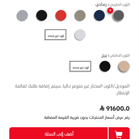
: رمادي
اللون الخارجي
★
لون غير محدد
: بيج
اللون الداخلي
لون غير محدد
الموديل/اللون المختار غير متوفر حاليا، سيتم إضافة طلبك لقائمة
الإنتظار.
91600.0
يتم عرض أسعار المنتجات بدون ضريبة القيمة المضافة
أضف إلى السلة