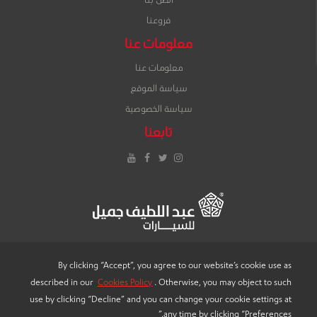
اتصل بنا
فروعنا
معلومات عنا
معلومات عنا
سياسة الموقع
سياسة الخصوصية
تابعنا
إنستغرام
تويتر
فيس
يوتيوب
بوك
By clicking “Accept”, you agree to our website’s cookie use as
described in our
Cookies Policy
. Otherwise, you may object to such
LANGUAGE
use by clicking “Decline” and you can change your cookie settings at
any time by clicking “Preferences.”