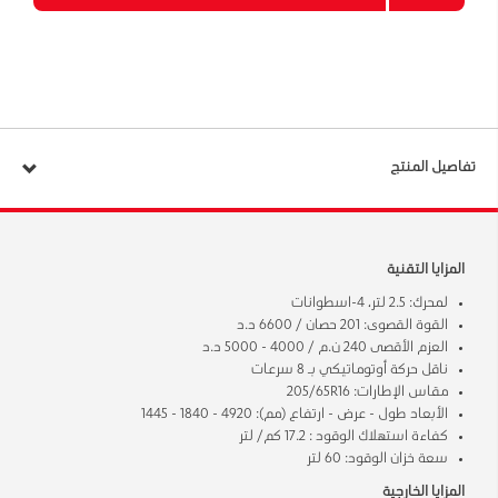
تفاصيل المنتج
المزايا التقنية
لمحرك: 2.5 لتر، 4-اسطوانات
القوة القصوى: 201 حصان / 6600 د.د
العزم الأقصى 240 ن.م / 4000 - 5000 د.د
ناقل حركة أوتوماتيكي بـ 8 سرعات
مقاس الإطارات: 205/65R16
الأبعاد طول - عرض - ارتفاع (مم): 4920 - 1840 - 1445
كفاءة استهلاك الوقود : 17.2 كم/ لتر
سعة خزان الوقود: 60 لتر
المزايا الخارجية