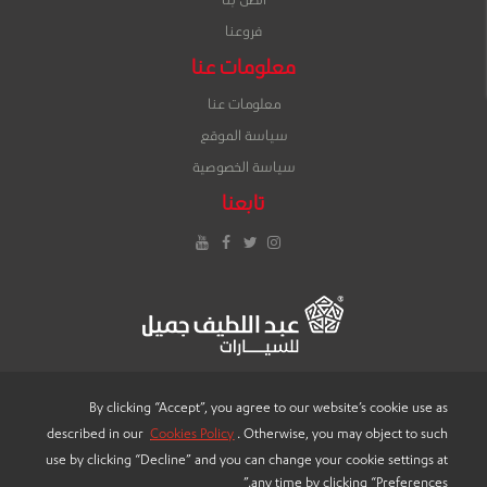
اتصل بنا
فروعنا
معلومات عنا
معلومات عنا
سياسة الموقع
سياسة الخصوصية
تابعنا
إنستغرام
تويتر
فيس
يوتيوب
بوك
By clicking “Accept”, you agree to our website’s cookie use as
described in our
Cookies Policy
. Otherwise, you may object to such
LANGUAGE
use by clicking “Decline” and you can change your cookie settings at
any time by clicking “Preferences.”