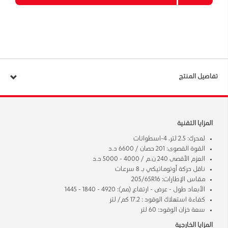
تفاصيل المنتج
المزايا التقنية
لمحرك: 2.5 لتر، 4-اسطوانات
القوة القصوى: 201 حصان / 6600 د.د
العزم الأقصى 240 ن.م / 4000 - 5000 د.د
ناقل حركة أوتوماتيكي بـ 8 سرعات
مقاس الإطارات: 205/65R16
الأبعاد طول - عرض - ارتفاع (مم): 4920 - 1840 - 1445
كفاءة استهلاك الوقود : 17.2 كم/ لتر
سعة خزان الوقود: 60 لتر
المزايا الخارجية