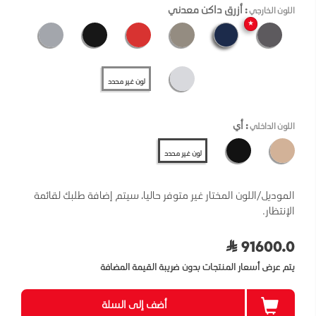
: أزرق داكن معدني
اللون الخارجي
★
لون غير محدد
: أي
اللون الداخلي
لون غير محدد
الموديل/اللون المختار غير متوفر حاليا، سيتم إضافة طلبك لقائمة
الإنتظار.
91600.0
يتم عرض أسعار المنتجات بدون ضريبة القيمة المضافة
أضف إلى السلة