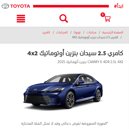
text.skipToNavigatio
text.skipToConten
#ابدأ
0
الصفحة الرئيسية
مركبات
تويوتا
المركبات
كامري
كامري 2.5 سيدان بنزين أوتوماتيك 4X2
كامري 2.5 سيدان بنزين أوتوماتيك 4x2
CAMRY E 4DR 2.5L 4X2 بنزين أتوماتيك 2025
*الصورة المعروضة لغرض دعائي وقد لا تمثل الفئة المختارة