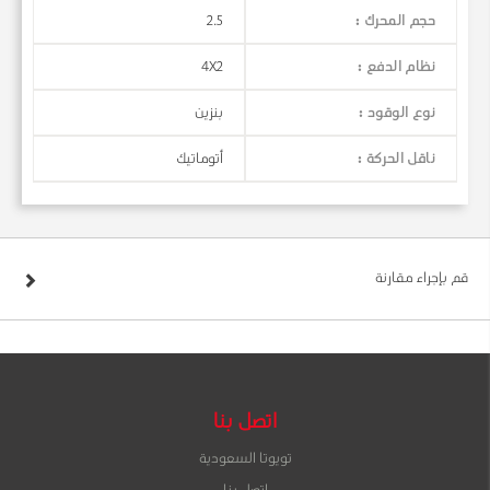
حجم المحرك :
2.5
نظام الدفع :
4X2
نوع الوقود :
بنزين
ناقل الحركة :
أتوماتيك
قم بإجراء مقارنة
اتصل بنا
تويوتا السعودية