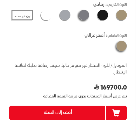
: رمادي
اللون الخارجي
لون غير محدد
: أصفر غزالي
اللون الداخلي
الموديل/اللون المختار غير متوفر حاليا، سيتم إضافة طلبك لقائمة
الإنتظار.
169700.0
يتم عرض أسعار المنتجات بدون ضريبة القيمة المضافة
أضف إلى السلة