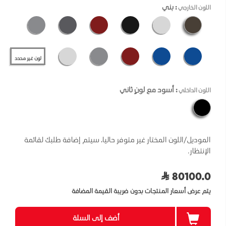
: بني
اللون الخارجي
لون غير محدد
: أسود مع لونٍ ثاني
اللون الداخلي
الموديل/اللون المختار غير متوفر حاليا، سيتم إضافة طلبك لقائمة
الإنتظار.
80100.0
يتم عرض أسعار المنتجات بدون ضريبة القيمة المضافة
أضف إلى السلة